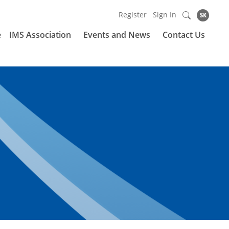
Register
Sign In
SK
e
IMS Association
Events and News
Contact Us