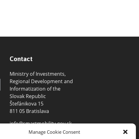
Contact
Ministry of Investments,
Regional Development and
Informatization of the
Slovak Republic
Štefánikova 15
811 05 Bratislava
info@smartmobility.gov.sk
Manage Cookie Consent
+421 2 2092 8311