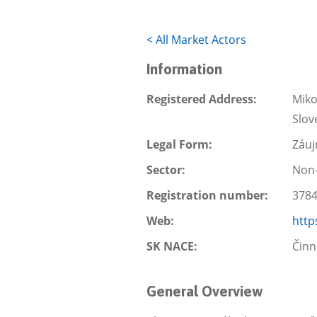
<
All Market Actors
Information
Registered Address:
Miko
Slov
Legal Form:
Záuj
Sector:
Non-
Registration number:
378
Web:
http
SK NACE:
Činn
General Overview