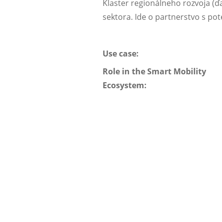
Klaster regionálneho rozvoja (ď
sektora. Ide o partnerstvo s po
Use case:
Role in the Smart Mobility
Ecosystem: