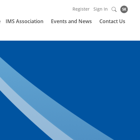
Register
Sign In
SK
e
IMS Association
Events and News
Contact Us