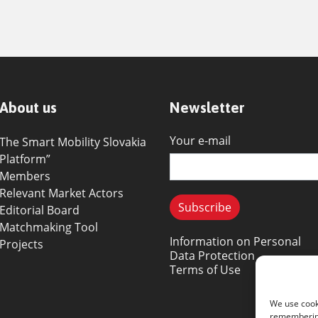
About us
Newsletter
Your e-mail
The Smart Mobility Slovakia
Platform”
Members
Relevant Market Actors
Editorial Board
Matchmaking Tool
Information on Personal
Projects
Data Protection
Terms of Use
We use cook
remembering