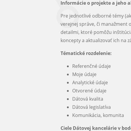
Informácie o projekte a jeho a
Pre jednotlivé odborné témy (ako
verejnej správe, či manažment 
detailmi, ktoré pomôžu inštitúc
koncepty a aktualizovať ich na z
Tématické rozdelenie:
Referenčné údaje
Moje údaje
Analytické údaje
Otvorené údaje
Dátová kvalita
Dátová legislatíva
Komunikácia, komunita
Ciele Dátovej kancelárie v bo