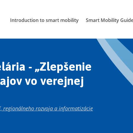
Introduction to smart mobility
Smart Mobility Guid
ária - „Zlepšenie
ajov vo verejnej
ií, regionálneho rozvoja a informatizácie