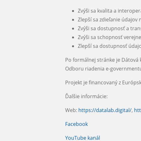
Zvýši sa kvalita a interop
Zlepší sa zdieľanie údajov 
Zvýši sa dostupnosť a tra
Zvýši sa schopnosť verejne
Zlepší sa dostupnosť údaj
Po formálnej stránke je Dátová 
Odboru riadenia e-governmentu 
Projekt je financovaný z Európ
Ďalšie informácie:
Web:
https://datalab.digital/
,
ht
Facebook
YouTube kanál