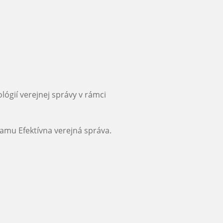
ógií verejnej správy v rámci
amu Efektívna verejná správa.