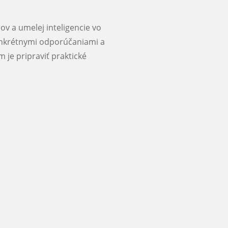
ov a umelej inteligencie vo
onkrétnymi odporúčaniami a
 je pripraviť praktické