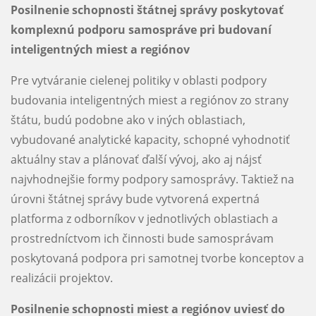
Posilnenie schopnosti štátnej správy poskytovať
komplexnú podporu samospráve pri budovaní
inteligentných miest a regiónov
Pre vytváranie cielenej politiky v oblasti podpory
budovania inteligentných miest a regiónov zo strany
štátu, budú podobne ako v iných oblastiach,
vybudované analytické kapacity, schopné vyhodnotiť
aktuálny stav a plánovať ďalší vývoj, ako aj nájsť
najvhodnejšie formy podpory samosprávy. Taktiež na
úrovni štátnej správy bude vytvorená expertná
platforma z odborníkov v jednotlivých oblastiach a
prostredníctvom ich činnosti bude samosprávam
poskytovaná podpora pri samotnej tvorbe konceptov a
realizácii projektov.
Posilnenie schopnosti miest a regiónov uviesť do