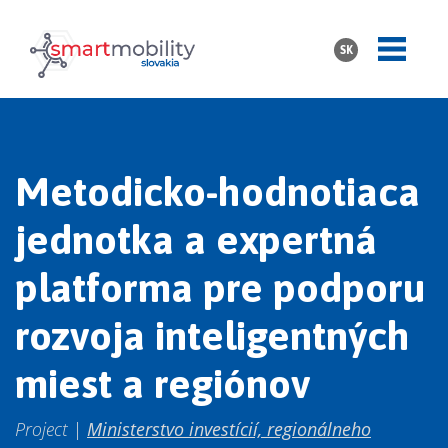
SK
Metodicko-hodnotiaca
jednotka a expertná
platforma pre podporu
rozvoja inteligentných
miest a regiónov
Project |
Ministerstvo investícií, regionálneho