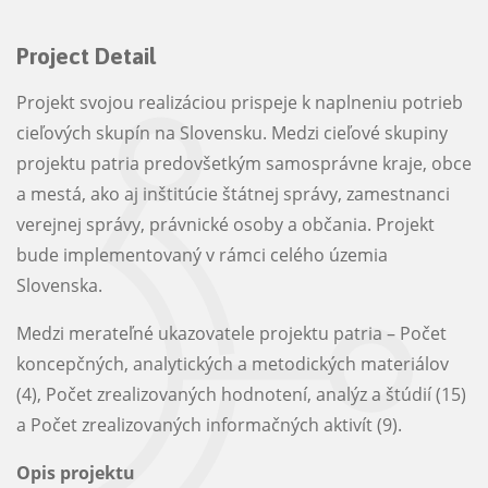
Project Detail
Projekt svojou realizáciou prispeje k naplneniu potrieb
cieľových skupín na Slovensku. Medzi cieľové skupiny
projektu patria predovšetkým samosprávne kraje, obce
a mestá, ako aj inštitúcie štátnej správy, zamestnanci
verejnej správy, právnické osoby a občania. Projekt
bude implementovaný v rámci celého územia
Slovenska.
Medzi merateľné ukazovatele projektu patria – Počet
koncepčných, analytických a metodických materiálov
(4), Počet zrealizovaných hodnotení, analýz a štúdií (15)
a Počet zrealizovaných informačných aktivít (9).
Opis projektu