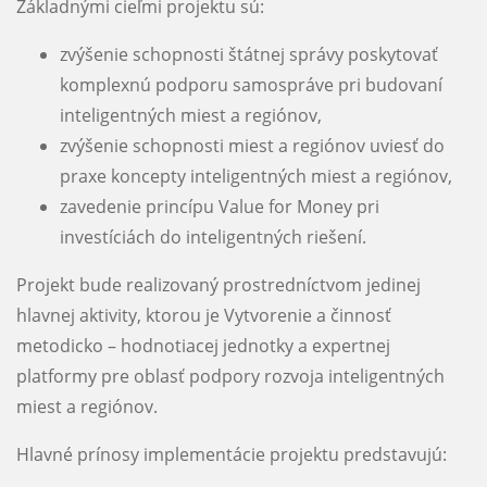
Základnými cieľmi projektu sú:
zvýšenie schopnosti štátnej správy poskytovať
komplexnú podporu samospráve pri budovaní
inteligentných miest a regiónov,
zvýšenie schopnosti miest a regiónov uviesť do
praxe koncepty inteligentných miest a regiónov,
zavedenie princípu Value for Money pri
investíciách do inteligentných riešení.
Projekt bude realizovaný prostredníctvom jedinej
hlavnej aktivity, ktorou je Vytvorenie a činnosť
metodicko – hodnotiacej jednotky a expertnej
platformy pre oblasť podpory rozvoja inteligentných
miest a regiónov.
Hlavné prínosy implementácie projektu predstavujú: