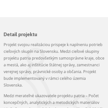
Detail projektu
Projekt svojou realizáciou prispeje k naplneniu potrieb
cieľových skupín na Slovensku. Medzi cieľové skupiny
projektu patria predovšetkým samosprávne kraje, obce
a mestá, ako aj inštitúcie štátnej správy, zamestnanci
verejnej správy, právnické osoby a občania. Projekt
bude implementovaný v rámci celého územia
Slovenska.
Medzi merateľné ukazovatele projektu patria – Počet
koncepčných, analytických a metodických materiálov