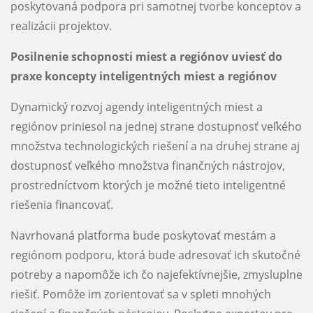
poskytovaná podpora pri samotnej tvorbe konceptov a
realizácii projektov.
Posilnenie schopnosti miest a regiónov uviesť do
praxe koncepty inteligentných miest a regiónov
Dynamický rozvoj agendy inteligentných miest a
regiónov priniesol na jednej strane dostupnosť veľkého
množstva technologických riešení a na druhej strane aj
dostupnosť veľkého množstva finančných nástrojov,
prostredníctvom ktorých je možné tieto inteligentné
riešenia financovať.
Navrhovaná platforma bude poskytovať mestám a
regiónom podporu, ktorá bude adresovať ich skutočné
potreby a napomôže ich čo najefektívnejšie, zmysluplne
riešiť. Pomôže im zorientovať sa v spleti mnohých