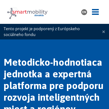
EN
Tento projekt je podporený z Európskeho
×
sociálneho fondu
Metodicko-hodnotiaca
jednotka a expertná
platforma pre podporu
rozvoja inteligentných
miest a regiónov