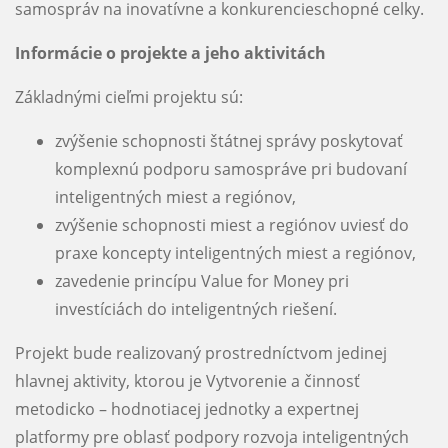
samospráv na inovatívne a konkurencieschopné celky.
Informácie o projekte a jeho aktivitách
Základnými cieľmi projektu sú:
zvýšenie schopnosti štátnej správy poskytovať
komplexnú podporu samospráve pri budovaní
inteligentných miest a regiónov,
zvýšenie schopnosti miest a regiónov uviesť do
praxe koncepty inteligentných miest a regiónov,
zavedenie princípu Value for Money pri
investíciách do inteligentných riešení.
Projekt bude realizovaný prostredníctvom jedinej
hlavnej aktivity, ktorou je Vytvorenie a činnosť
metodicko – hodnotiacej jednotky a expertnej
platformy pre oblasť podpory rozvoja inteligentných