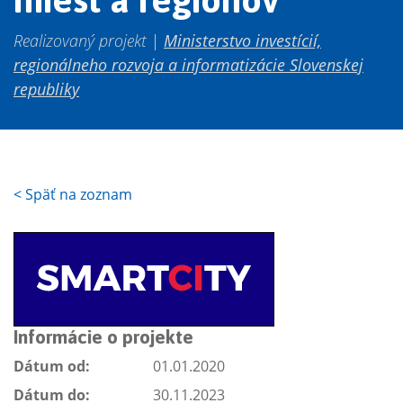
Realizovaný projekt |
Ministerstvo investícií,
regionálneho rozvoja a informatizácie Slovenskej
republiky
<
Späť na zoznam
Informácie o projekte
Dátum od:
01.01.2020
Dátum do:
30.11.2023