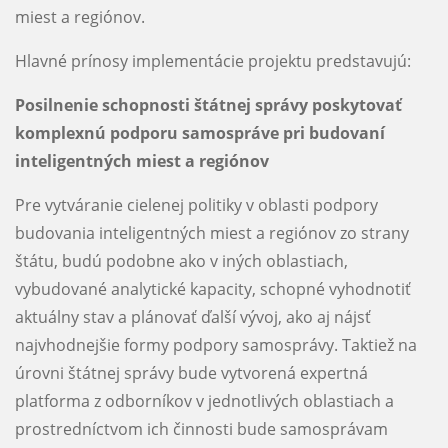
miest a regiónov.
Hlavné prínosy implementácie projektu predstavujú:
Posilnenie schopnosti štátnej správy poskytovať
komplexnú podporu samospráve pri budovaní
inteligentných miest a regiónov
Pre vytváranie cielenej politiky v oblasti podpory
budovania inteligentných miest a regiónov zo strany
štátu, budú podobne ako v iných oblastiach,
vybudované analytické kapacity, schopné vyhodnotiť
aktuálny stav a plánovať ďalší vývoj, ako aj nájsť
najvhodnejšie formy podpory samosprávy. Taktiež na
úrovni štátnej správy bude vytvorená expertná
platforma z odborníkov v jednotlivých oblastiach a
prostredníctvom ich činnosti bude samosprávam