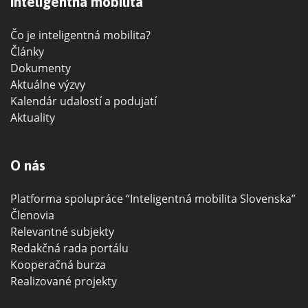
Inteligentná mobilita
Čo je inteligentná mobilita?
Články
Dokumenty
Aktuálne výzvy
Kalendár udalostí a podujatí
Aktuality
O nás
Platforma spolupráce “Inteligentná mobilita Slovenska”
Členovia
Relevantné subjekty
Redakčná rada portálu
Kooperačná burza
Realizované projekty