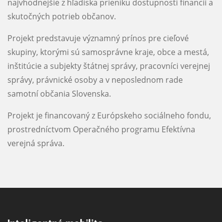
najvhodnejšie z hľadiska prieniku dostupnosti financií a
skutočných potrieb občanov.
Projekt predstavuje významný prínos pre cieľové
skupiny, ktorými sú samosprávne kraje, obce a mestá,
inštitúcie a subjekty štátnej správy, pracovníci verejnej
správy, právnické osoby a v neposlednom rade
samotní občania Slovenska.
Projekt je financovaný z Európskeho sociálneho fondu,
prostredníctvom Operačného programu Efektívna
verejná správa.