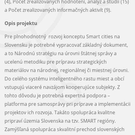
(4), Počet zrealizovaných hodnotení, analýz a štúdií (15)
a Počet zrealizovaných informačných aktivít (9).
Opis projektu
Pre plnohodnotný rozvoj konceptu Smart cities na
Slovensku je potrebné vypracovať základný dokument,
a to Národnú stratégiu na úrovni štátnej správy a
ucelenú metodiku pre prípravu strategických
materiálov na národnej, regionálnej či miestnej úrovni.
Do celého systému inteligentného rastu miest a obcí
vstupujú viaceré navzájom kooperujúce subjekty. Z
tohto dôvodu je potrebná expertná podpora –
platforma pre samosprávy pri príprave a implementácii
projektov ich rozvoja. Takáto spolupráca kvalitne
pripraví územia Slovenska na tzv. SMART regióny.
Zamýšľaná spolupráca skvalitní prechod slovenských