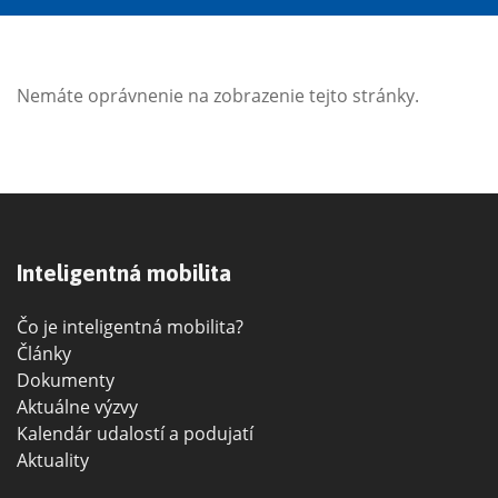
Nemáte oprávnenie na zobrazenie tejto stránky.
Inteligentná mobilita
Čo je inteligentná mobilita?
Články
Dokumenty
Aktuálne výzvy
Kalendár udalostí a podujatí
Aktuality