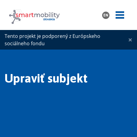
EN
Tento projekt je podporený z Európskeho
×
sociálneho fondu
Upraviť subjekt