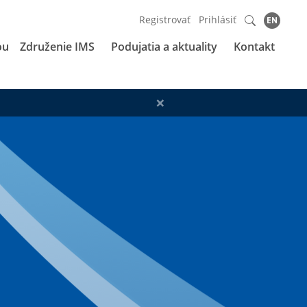
Registrovať
Prihlásiť
EN
ou
Združenie IMS
Podujatia a aktuality
Kontakt
×