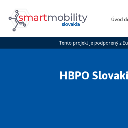
Úvod do
Tento projekt je podporený z E
HBPO Slovakia