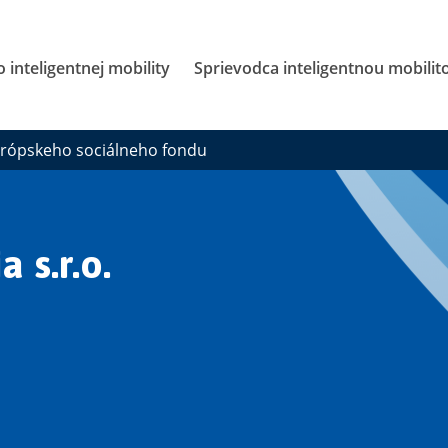
 inteligentnej mobility
Sprievodca inteligentnou mobilit
urópskeho sociálneho fondu
 s.r.o.