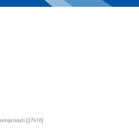
domácnosti [27510]