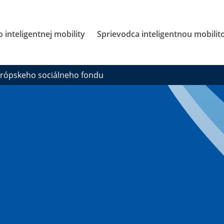
 inteligentnej mobility
Sprievodca inteligentnou mobilit
urópskeho sociálneho fondu