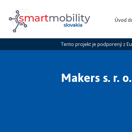
Úvod do
Tento projekt je podporený z E
Makers s. r. o.