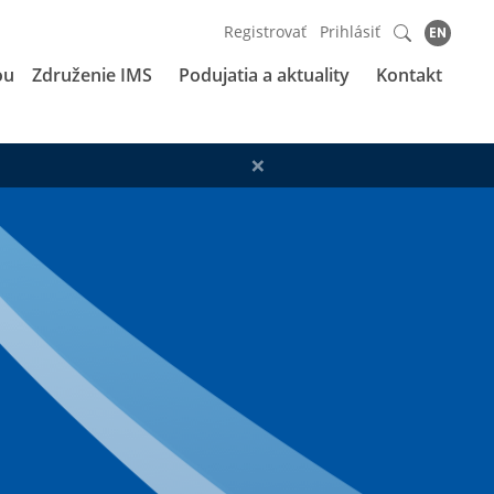
Registrovať
Prihlásiť
EN
ou
Združenie IMS
Podujatia a aktuality
Kontakt
×