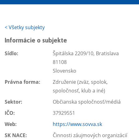
<
Všetky subjekty
Informácie o subjekte
Sídlo:
Špitálska 2209/10, Bratislava
81108
Slovensko
Právna forma:
Združenie (zväz, spolok,
spoločnosť, klub a iné)
Sektor:
Občianska spoločnosť/médiá
IČO:
37929551
Web:
https://www.sovva.sk
SK NACE:
Činnosti záujmových organizácií