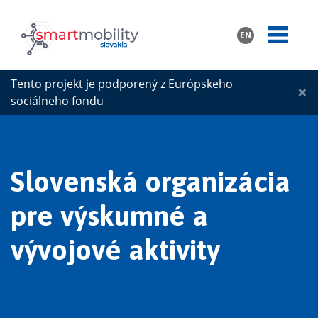
EN
Tento projekt je podporený z Európskeho
×
sociálneho fondu
Slovenská organizácia
pre výskumné a
vývojové aktivity