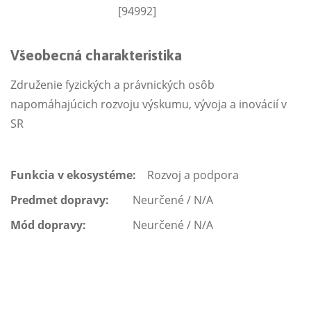
[94992]
Všeobecná charakteristika
Združenie fyzických a právnických osôb
napomáhajúcich rozvoju výskumu, vývoja a inovácií v
SR
Funkcia v ekosystéme:
Rozvoj a podpora
Predmet dopravy:
Neurčené / N/A
Mód dopravy:
Neurčené / N/A