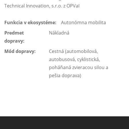
Technical Innovation, s.r.o. z OPVaI
Funkcia v ekosystéme:
Autonómna mobilita
Predmet
Nákladná
dopravy:
Mód dopravy:
Cestná (automobilová,
autobusová, cyklistická,
poháňaná zvieracou silou a
pešia doprava)