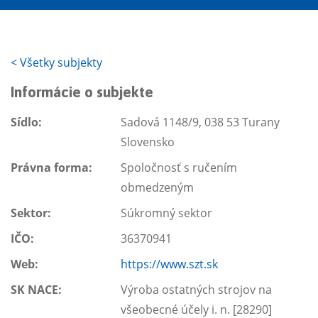
<
Všetky subjekty
Informácie o subjekte
Sídlo:
Sadová 1148/9, 038 53 Turany
Slovensko
Právna forma:
Spoločnosť s ručením
obmedzeným
Sektor:
Súkromný sektor
IČO:
36370941
Web:
https://www.szt.sk
SK NACE:
Výroba ostatných strojov na
všeobecné účely i. n. [28290]