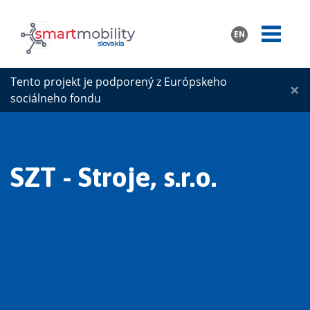
EN
Tento projekt je podporený z Európskeho
×
sociálneho fondu
SZT - Stroje, s.r.o.