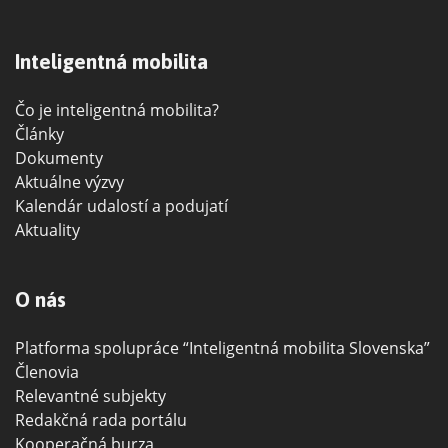
Inteligentná mobilita
Čo je inteligentná mobilita?
Články
Dokumenty
Aktuálne výzvy
Kalendár udalostí a podujatí
Aktuality
O nás
Platforma spolupráce “Inteligentná mobilita Slovenska”
Členovia
Relevantné subjekty
Redakčná rada portálu
Kooperačná burza