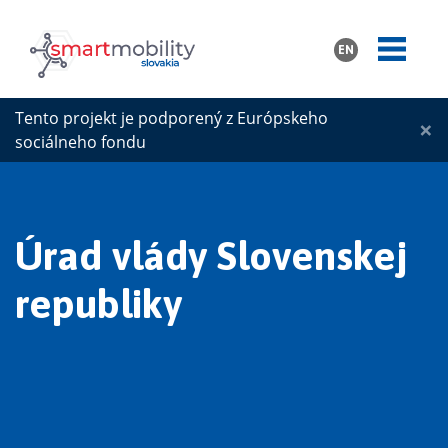
EN
Tento projekt je podporený z Európskeho
×
sociálneho fondu
Úrad vlády Slovenskej
republiky