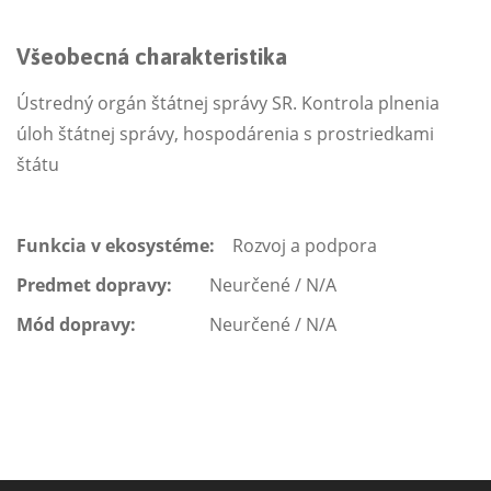
Všeobecná charakteristika
Ústredný orgán štátnej správy SR. Kontrola plnenia
úloh štátnej správy, hospodárenia s prostriedkami
štátu
Funkcia v ekosystéme:
Rozvoj a podpora
Predmet dopravy:
Neurčené / N/A
Mód dopravy:
Neurčené / N/A