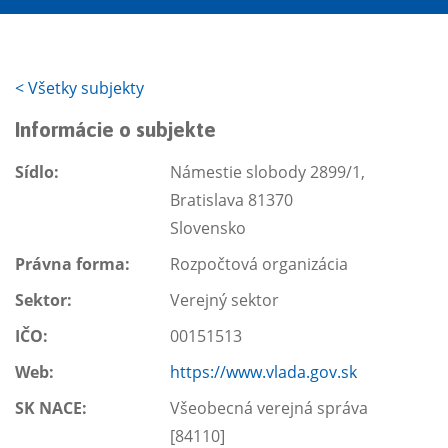
<
Všetky subjekty
Informácie o subjekte
Sídlo:
Námestie slobody 2899/1,
Bratislava 81370
Slovensko
Právna forma:
Rozpočtová organizácia
Sektor:
Verejný sektor
IČO:
00151513
Web:
https://www.vlada.gov.sk
SK NACE:
Všeobecná verejná správa
[84110]