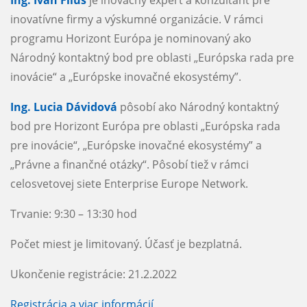
Ing. Ivan Filus
je inovačný expert a konzultant pre
inovatívne firmy a výskumné organizácie. V rámci
programu Horizont Európa je nominovaný ako
Národný kontaktný bod pre oblasti „Európska rada pre
inovácie“ a „Európske inovačné ekosystémy”.
Ing. Lucia Dávidová
pôsobí ako Národný kontaktný
bod pre Horizont Európa pre oblasti „Európska rada
pre inovácie“, „Európske inovačné ekosystémy” a
„Právne a finančné otázky“. Pôsobí tiež v rámci
celosvetovej siete Enterprise Europe Network.
Trvanie: 9:30 – 13:30 hod
Počet miest je limitovaný. Účasť je bezplatná.
Ukončenie registrácie: 21.2.2022
Registrácia a viac informácií