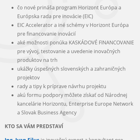
čo nové prináša program Horizont Európa a
Európska rada pre inovácie (EIC)
EIC Accelerator a iné schémy v Horizont Európa
pre financovanie inovácií
aké možnosti ponúka KASKÁDOVÉ FINANCOVANIE
pre vývoj, testovanie a uvedenie inovačných
produktov na trh
ukážky úspešných slovenských a zahraničných
projektov
rady a tipy k príprave návrhu projektu
akú formu podpory môžete získať od Národnej
kancelárie Horizontu, Enterprise Europe Network
a Slovak Business Agency
KTO SA VÁM PREDSTAVÍ