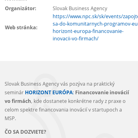
Organizátor:
Slovak Business Agency
https://www.npc.sk/sk/events/zapojt
sa-do-komunitarnych-programov-eu
Web stránka:
horizont-europa-financovanie-
inovacii-vo-firmach/
Slovak Business Agency vás pozýva na praktický
seminár
HORIZONT EURÓPA
:
Financovanie inovácií
vo firmách
, kde dostanete konkrétne rady z praxe o
celom spektre financovania inovácií v startupoch a
MSP.
ČO SA DOZVIETE?