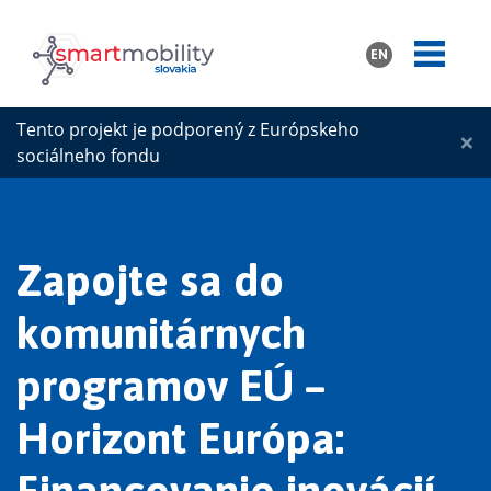
EN
Tento projekt je podporený z Európskeho
×
sociálneho fondu
Zapojte sa do
komunitárnych
programov EÚ –
Horizont Európa:
Financovanie inovácií