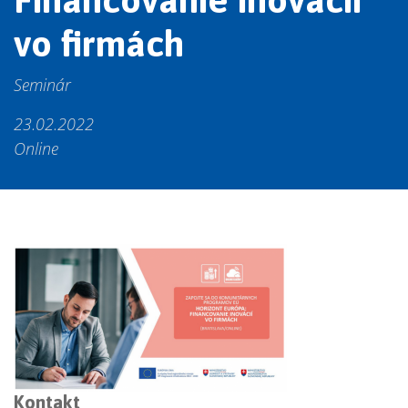
vo firmách
Seminár
23.02.2022
Online
Kontakt