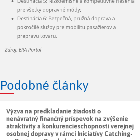
Destinácia 5: Nízkoemisné a kompetitívne riešenia
pre všetky dopravné módy;
Destinácia 6: Bezpečná, pružná doprava a
pokročilé služby pre mobilitu pasažierov a
prepravu tovaru.
Zdroj:
ERA Portal
Podobné články
Výzva na predkladanie žiadostí o
nenávratný finančný príspevok na zvýšenie
atraktivity a konkurencieschopnosti verejnej
osobnej dopravy v rámci Iniciatívy Catching-