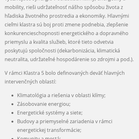
mobility, rieši udržateľnosť nášho spôsobu života z
hľadiska životného prostredia a ekonomiky. Hlavnými
cieľmi klastra sú boj proti zmene podnebia, zlepšenie
konkurencieschopnosti energetického a dopravného
priemyslu a kvalita služieb, ktoré tieto odvetvia
poskytujú spoločnosti (dekarbonizácia, klimatická
neutralita, udržateľné hospodárenie so zdrojmi a pod.).
V rámci Klastra 5 bolo definovaných deväť hlavných
intervenčných oblastí:
Klimatológia a riešenia v oblasti klímy;
Zásobovanie energiou;
Energetické systémy a siete;
Budovy a priemyselné zariadenia v rámci
energetickej transformácie;
Komunity a mestá;