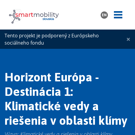
EN
Tento projekt je podporený z Európskeho
×
sociálneho fondu
Horizont Európa -
Destinácia 1:
Klimatické vedy a
riešenia v oblasti klímy
Výzva: Klimatické vedy a riešenia v oblasti klímy