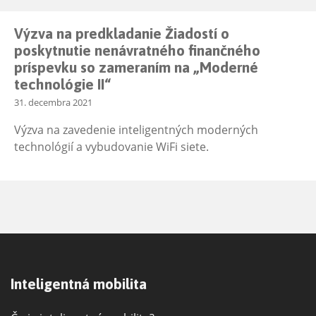
Výzva na predkladanie Žiadostí o
poskytnutie nenávratného finančného
príspevku so zameraním na „Moderné
technológie II“
31. decembra 2021
Výzva na zavedenie inteligentných moderných
technológií a vybudovanie WiFi siete.
Inteligentná mobilita