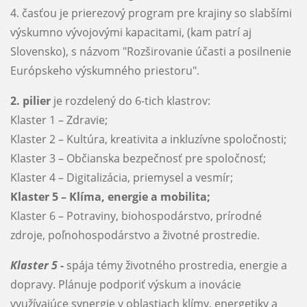
4. časťou je prierezový program pre krajiny so slabšími
výskumno vývojovými kapacitami, (kam patrí aj
Slovensko), s názvom "Rozširovanie účasti a posilnenie
Európskeho výskumného priestoru".
2. pilier
je rozdelený do 6-tich klastrov:
Klaster 1 – Zdravie;
Klaster 2 – Kultúra, kreativita a inkluzívne spoločnosti;
Klaster 3 – Občianska bezpečnosť pre spoločnosť;
Klaster 4 – Digitalizácia, priemysel a vesmír;
Klaster 5 – Klíma, energie a mobilita;
Klaster 6 – Potraviny, biohospodárstvo, prírodné
zdroje, poľnohospodárstvo a životné prostredie.
Klaster 5 -
spája témy životného prostredia, energie a
dopravy. Plánuje podporiť výskum a inovácie
využívajúce synergie v oblastiach klímy, energetiky a