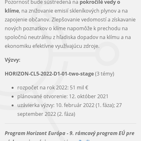
Pozornosť bude sústredená na
pokročilé vedy o
klíme
, na znižovanie emisií skleníkových plynov a na
zapojenie občanov. Zlepšovanie vedomostí a získavanie
nových poznatkov o klíme napomôže k prechodu na
spoločnú neutrálnu z hľadiska dopadov na klímu a na
ekonomiku efektívne využívajúcu zdroje.
Výzvy:
HORIZON-CL5-2022-D1-01-two-stage
(3 témy)
rozpočet na rok 2022: 51 mil €
plánované otvorenie: 12. október 2021
uzávierka výzvy: 10. február 2022 (1. fáza); 27
september 2022 (2. fáza)
Program Horizont Európa - 9. rámcový program EÚ pre