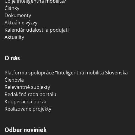
Čo je inteligentná mobilita?
Články
Dokumenty
Aktuálne výzvy
Kalendár udalostí a podujatí
Aktuality
O nás
Platforma spolupráce “Inteligentná mobilita Slovenska”
Členovia
Relevantné subjekty
Redakčná rada portálu
Kooperačná burza
Realizované projekty
Odber noviniek